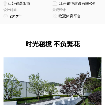
江苏省溧阳市
江苏铂悦建设有限公司
设计时间
景观设计
2019年
欧冠体育平台
时光秘境 不负繁花