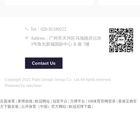
Tel：020-85189222
Address：广州市天河区马场路庆亿街
3号珠光新城国际中心 B 座 7楼
Contact Us
Copyright 2021 Palm Design Group Co., Ltd.All rights reserved .
Powered by vancheer
百盈体育
|
果博游戏
|
欧冠网址
|
冠亚平台
|
万搏平台
|
168体育官网登录
|
香港宝典官
方下载安装
|
云开体育（中国）官方网站
|
欧冠买球下载
|